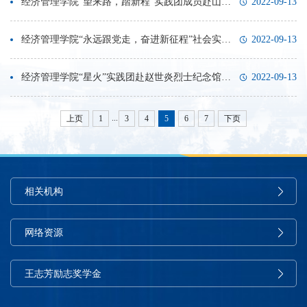
经济管理学院“望来路，踏新程”实践团成员赴山东各地开展党史学习教育
2022-09-13
经济管理学院“永远跟党走，奋进新征程”社会实践团开展党员采访活动
2022-09-13
经济管理学院“星火”实践团赴赵世炎烈士纪念馆开展暑期社会实践活动
2022-09-13
...
上页
1
3
4
5
6
7
下页
相关机构
网络资源
王志芳励志奖学金