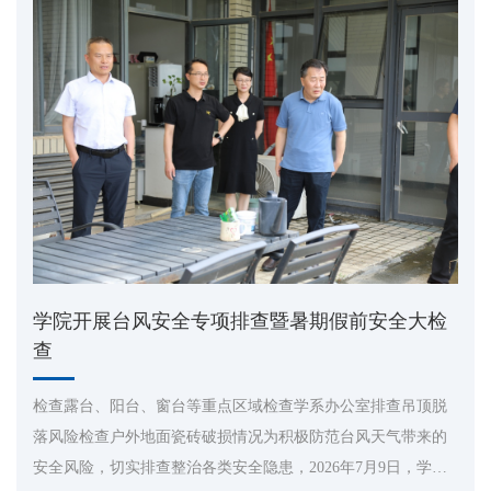
学院开展台风安全专项排查暨暑期假前安全大检
查
检查露台、阳台、窗台等重点区域检查学系办公室排查吊顶脱
落风险检查户外地面瓷砖破损情况为积极防范台风天气带来的
安全风险，切实排查整治各类安全隐患，2026年7月9日，学院