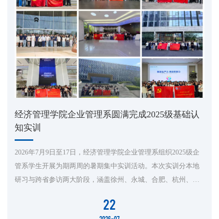
经济管理学院企业管理系圆满完成2025级基础认
知实训
2026年7月9日至17日，经济管理学院企业管理系组织2025级企
管系学生开展为期两周的暑期集中实训活动。本次实训分本地
研习与跨省参访两大阶段，涵盖徐州、永城、合肥、杭州、嘉
兴五地，旨在通过沉浸式企业观摩、政企座谈与职业素养训
22
练，强化学生专业认知，明晰职业发展方向。本次实训行程覆
2026-07