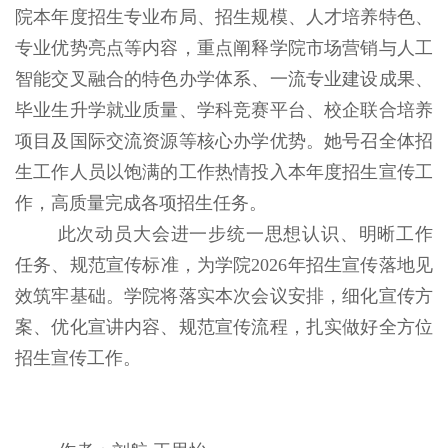
院本年度招生专业布局、招生规模、人才培养特色、
专业优势亮点等内容，重点阐释学院市场营销与人工
智能交叉融合的特色办学体系、一流专业建设成果、
毕业生升学就业质量、学科竞赛平台、校企联合培养
项目及国际交流资源等核心办学优势。她号召全体招
生工作人员以饱满的工作热情投入本年度招生宣传工
作，高质量完成各项招生任务。
此次动员大会进一步统一思想认识、明晰工作
任务、规范宣传标准，为学院
2026
年招生宣传落地见
效筑牢基础。学院将落实本次会议安排，细化宣传方
案、优化宣讲内容、规范宣传流程，扎实做好全方位
招生宣传工作。