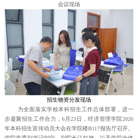
会议现场
招生物资分发现场
为全面落实学校本科招生工作总体部署，进一
步凝聚招生工作合力，
6
月
23
日，经济管理学院
2026
年本科招生宣传动员大会在学院楼
B117
报告厅召开。
学院党委副书记刘宁、副院长江红艳，以及学院全体