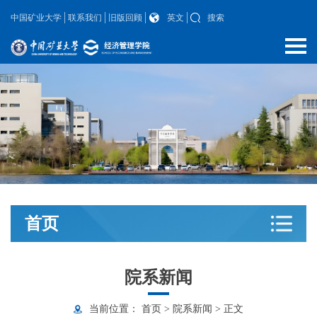
中国矿业大学
联系我们
旧版回顾
英文
搜索
首页
院系新闻
当前位置：
首页
>
院系新闻
>
正文