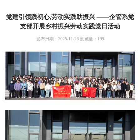
党建引领践初心,劳动实践助振兴 ——企管系党
支部开展乡村振兴劳动实践党日活动
发布日期：2025-11-26 浏览量：
199