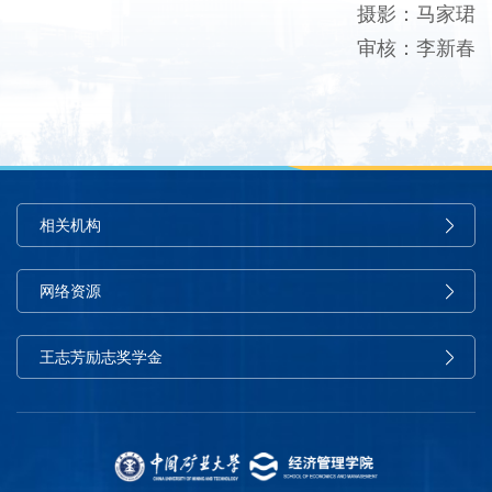
摄影：马家珺
审核：李新春
相关机构
网络资源
王志芳励志奖学金