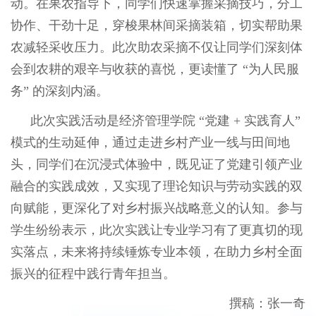
动。在果农指导下，同学们快速掌握采摘技巧，分工
协作、干劲十足，穿梭果林间采摘装箱，切实帮助果
农减轻采收压力。此次助农采摘不仅让同学们深刻体
会到农耕的艰辛与收获的喜悦，更读懂了
“
为人民服
务
”
的深刻内涵。
此次实践活动是经济管理学院
“
党建
+
实践育人
”
模式的生动延伸，通过走进乡村产业一线与田间地
头，同学们在沉浸式体验中，既见证了党建引领产业
融合的实践成效，又实现了理论知识与劳动实践的双
向赋能，更深化了对乡村振兴战略意义的认知。参与
学生纷纷表示，此次实践让专业学习有了更真切的现
实落点，未来将持续锤炼专业本领，在助力乡村全面
振兴的征程中践行青年担当。
撰稿：张一奇