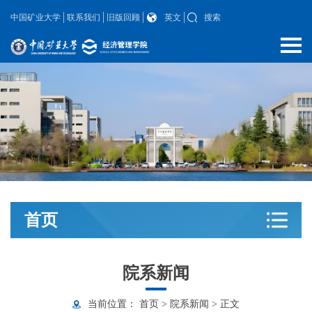
中国矿业大学
联系我们
旧版回顾
英文
搜索
首页
院系新闻
当前位置：
首页
>
院系新闻
>
正文