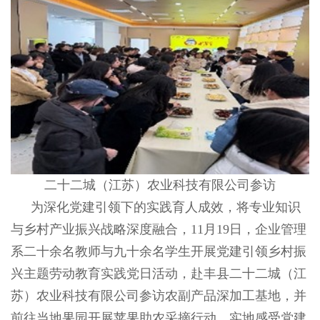
二十二城（江苏）农业科技有限公司参访
为深化党建引领下的实践育人成效，将专业知识
与乡村产业振兴战略深度融合，
11
月
19
日，企业管理
系二十余名教师与九十余名学生开展党建引领乡村振
兴主题劳动教育实践党日活动，赴丰县二十二城（江
苏）农业科技有限公司参访农副产品深加工基地，并
前往当地果园开展苹果助农采摘行动，实地感受党建