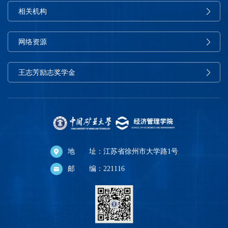
相关机构
网络资源
王志芳励志奖学金
地 址：江苏省徐州市大学路1号
邮 编：221116