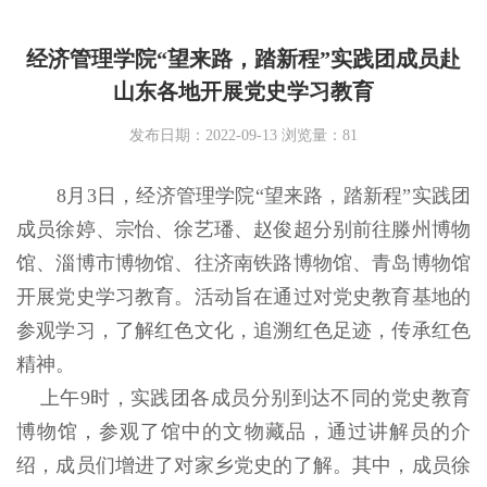
经济管理学院“望来路，踏新程”实践团成员赴
山东各地开展党史学习教育
发布日期：2022-09-13 浏览量：
81
8
月
3
日，经济管理学院
“
望来路，踏新程
”
实践团
成员徐婷、宗怡、徐艺璠、赵俊超分别前往滕州博物
馆、淄博市博物馆、往济南铁路博物馆、青岛博物馆
开展党史学习教育。活动旨在通过对党史教育基地的
参观学习，了解红色文化，追溯红色足迹，传承红色
精神。
上午
9
时，实践团各成员分别到达不同
的党史教育
博物馆，参观了馆中的文物藏品，通过讲解员的介
绍，成员们增进了对家乡党史的了解。其中，成员徐