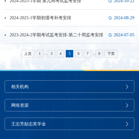
2024-2025-1学期 第九周考试监考安排
2024-10-22
2024-2025-1学期初缓考补考安排
2024-08-29
2023-2024-2学期考试监考安排-第二十周监考安排
2024-07-05
...
...
上页
1
3
4
5
6
7
9
下页
相关机构
网络资源
王志芳励志奖学金